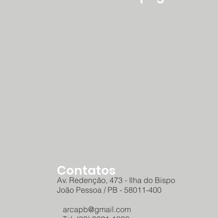
Contatos
Av. Redenção, 473 - Ilha do Bispo
João Pessoa / PB - 58011-400
arcapb@gmail.com