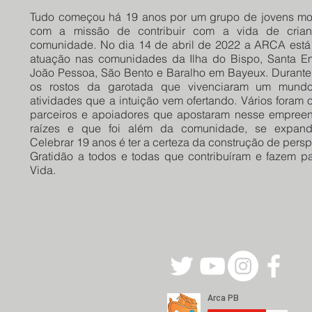
Tudo começou há 19 anos por um grupo de jovens mor
com a missão de contribuir com a vida de cria
comunidade. No dia 14 de abril de 2022 a ARCA está
atuação nas comunidades da Ilha do Bispo, Santa Em
João Pessoa, São Bento e Baralho em Bayeux. Durante
os rostos da garotada que vivenciaram um mund
atividades que a intuição vem ofertando. Vários foram 
parceiros e apoiadores que apostaram nesse empreen
raízes e que foi além da comunidade, se expandin
Celebrar 19 anos é ter a certeza da construção de persp
Gratidão a todos e todas que contribuíram e fazem p
Vida.