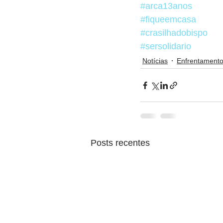
#arca13anos
#fiqueemcasa
#crasilhadobispo
#sersolidario
Notícias
Enfrentamento
Posts recentes