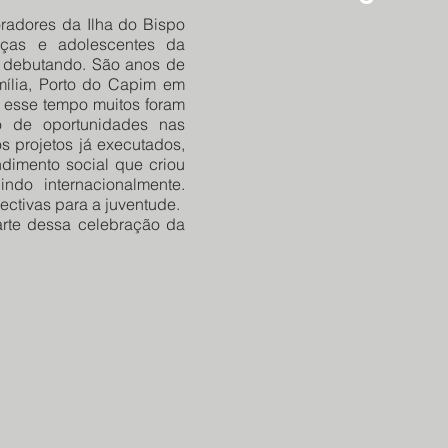
adores da Ilha do Bispo
nças e adolescentes da
 debutando. São anos de
ília, Porto do Capim em
 esse tempo muitos foram
o de oportunidades nas
os projetos já executados,
dimento social que criou
do internacionalmente.
ectivas para a juventude.
arte dessa celebração da