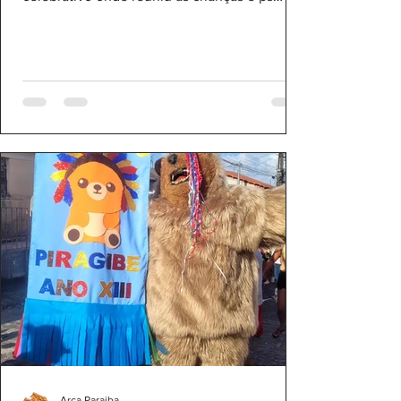
adolescentes da...
Arca Paraiba