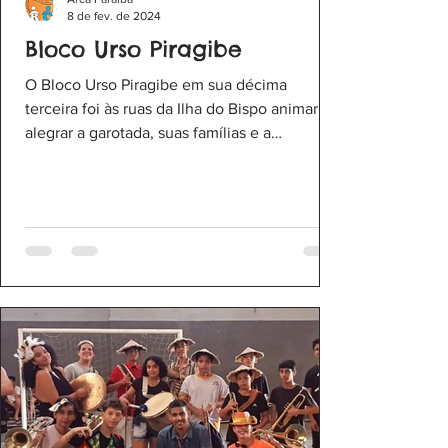
8 de fev. de 2024
Bloco Urso Piragibe
O Bloco Urso Piragibe em sua décima
terceira foi às ruas da Ilha do Bispo animar e
alegrar a garotada, suas famílias e a
comunidade. Ao...