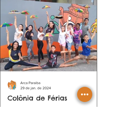
Arca Paraiba
29 de jan. de 2024
Colônia de Férias
Janeiro foi dedicado para momentos de
acolhimento das crianças e adolescentes do
serviço de convivência para as atividades
2024. Foram...