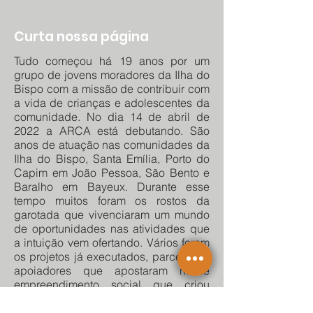
Curta nossa página
Tudo começou há 19 anos por um
grupo de jovens moradores da Ilha do
Bispo com a missão de contribuir com
a vida de crianças e adolescentes da
comunidade. No dia 14 de abril de
2022 a ARCA está debutando. São
anos de atuação nas comunidades da
Ilha do Bispo, Santa Emília, Porto do
Capim em João Pessoa, São Bento e
Baralho em Bayeux. Durante esse
tempo muitos foram os rostos da
garotada que vivenciaram um mundo
de oportunidades nas atividades que
a intuição vem ofertando. Vários foram
os projetos já executados, parceiros e
apoiadores que apostaram nesse
empreendimento social que criou
raízes e que foi além da comunidade,
se expandindo internacionalmente.