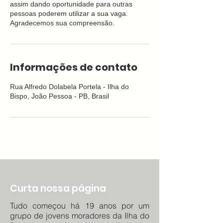
assim dando oportunidade para outras
pessoas poderem utilizar a sua vaga.
Agradecemos sua compreensão.
Informações de contato
Rua Alfredo Dolabela Portela - Ilha do
Bispo, João Pessoa - PB, Brasil
Curta nossa página
Tudo começou há 19 anos por um
grupo de jovens moradores da Ilha do