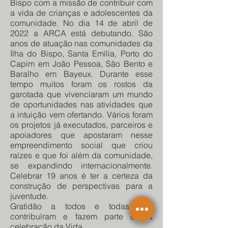
Bispo com a missão de contribuir com
a vida de crianças e adolescentes da
comunidade. No dia 14 de abril de
2022 a ARCA está debutando. São
anos de atuação nas comunidades da
Ilha do Bispo, Santa Emília, Porto do
Capim em João Pessoa, São Bento e
Baralho em Bayeux. Durante esse
tempo muitos foram os rostos da
garotada que vivenciaram um mundo
de oportunidades nas atividades que
a intuição vem ofertando. Vários foram
os projetos já executados, parceiros e
apoiadores que apostaram nesse
empreendimento social que criou
raízes e que foi além da comunidade,
se expandindo internacionalmente.
Celebrar 19 anos é ter a certeza da
construção de perspectivas para a
juventude.
Gratidão a todos e todas que
contribuíram e fazem parte dessa
celebração da Vida.